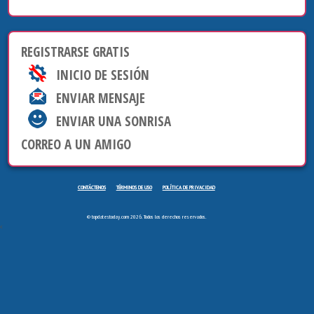
REGISTRARSE GRATIS
INICIO DE SESIÓN
ENVIAR MENSAJE
ENVIAR UNA SONRISA
CORREO A UN AMIGO
CONTÁCTENOS
TÉRMINOS DE USO
POLÍTICA DE PRIVACIDAD
© topdatestoday.com 2026. Todos los derechos reservados.
<